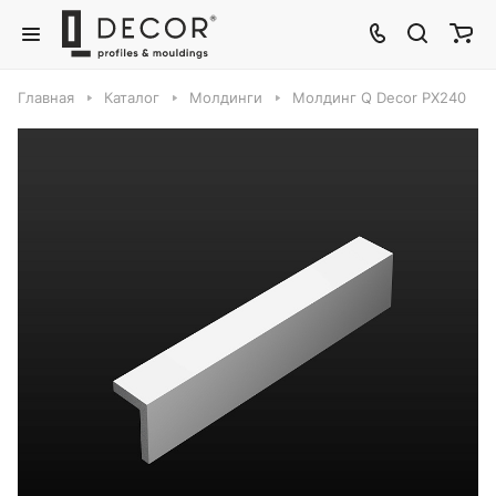
Главная
Каталог
Молдинги
Молдинг Q Decor PX240