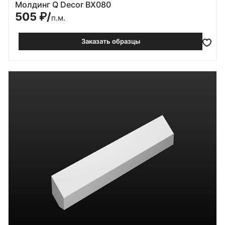
Молдинг Q Decor BX080
505
₽/
п.м.
Заказать образцы