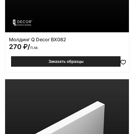
Молдинг Q Decor BX082
270
₽/
п.м.
Заказать образцы