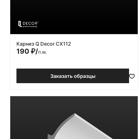
Карниз Q Decor CX112
190
₽/
п.м.
Заказать образцы