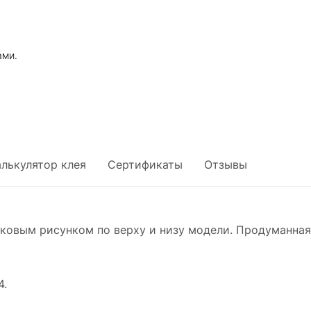
ами.
алькулятор клея
Сертификаты
Отзывы
ковым рисунком по верху и низу модели. Продуманная
4.