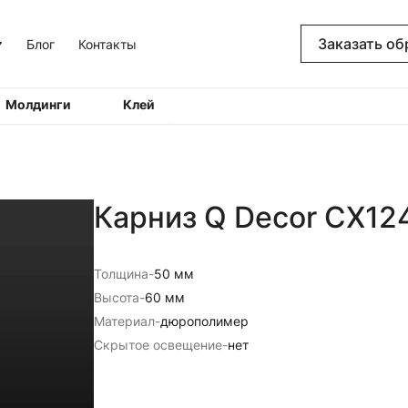
Заказать об
Блог
Контакты
Молдинги
Клей
Карниз Q Decor CX12
Толщина
-
50 мм
Высота
-
60 мм
Материал
-
дюрополимер
Скрытое освещение
-
нет