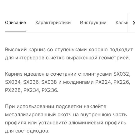
Описание
Характеристики
Инструкции
Калькулято
Высокий карниз со ступеньками хорошо подходит
для интерьеров с четко выраженной геометрией.
Карниз идеален в сочетании с плинтусами SX032,
SX034, SX036, SX038 и молдингами РХ224, РХ226,
РХ228, РХ234, РХ236.
При использовании подсветки наклейте
металлизированный скотч на внутреннюю часть
профиля или установите алюминиевый профиль
для светодиодов.