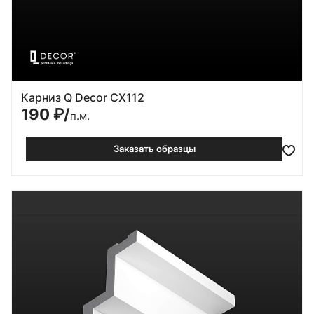
Карниз Q Decor CX112
190
₽/
п.м.
Заказать образцы