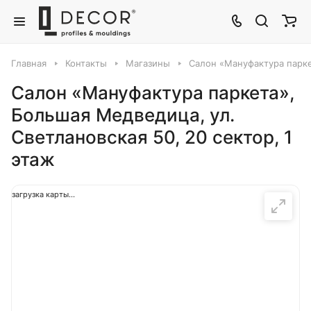
Главная
Контакты
Магазины
Салон «Мануфактура паркет
Салон «Мануфактура паркета»,
Большая Медведица, ул. ​
Светлановская 50, 20 сектор, 1
этаж
загрузка карты...