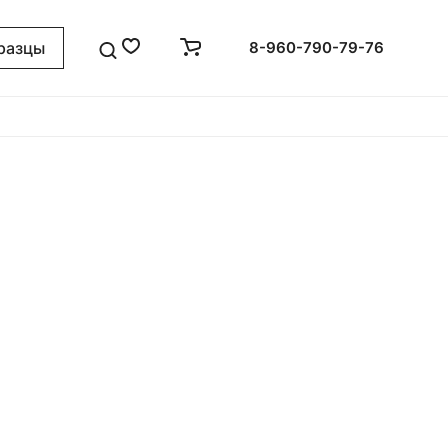
разцы
8-960-790-79-76