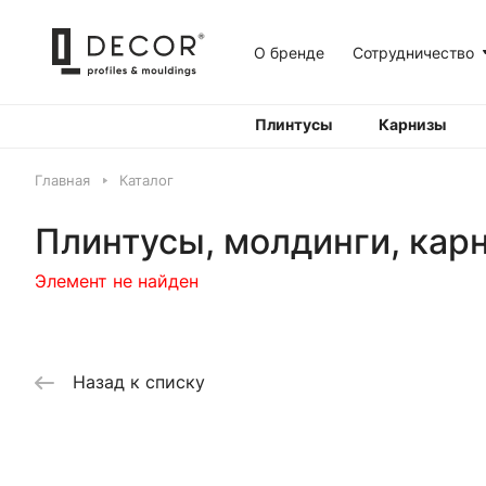
О бренде
Сотрудничество
Плинтусы
Карнизы
Главная
Каталог
Плинтусы, молдинги, кар
Элемент не найден
Назад к списку