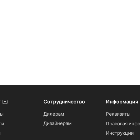
г
Сотрудничество
Информация
сы
Дилерам
Реквизиты
Дизайнерам
ги
Правовая инф
ы
Инструкции